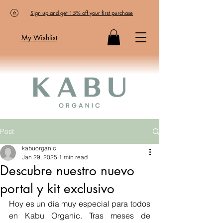
Sign up and get 15% off your first purchase
My Wishlist
Post
kabuorganic
Jan 29, 2025
1 min read
Descubre nuestro nuevo
portal y kit exclusivo
Hoy es un día muy especial para todos 
en Kabu Organic. Tras meses de 